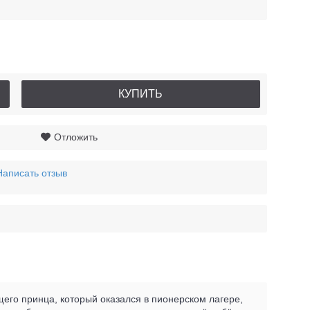
КУПИТЬ
Отложить
Написать отзыв
щего принца, который оказался в пионерском лагере,