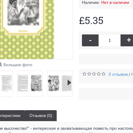
Наличие:
Нет в наличии
£5.35
-
+
Большое фото
0 отзывов
/
ктеристики
Отзывов (0)
ше высочество!" - интересная и захватывающая повесть про настоя