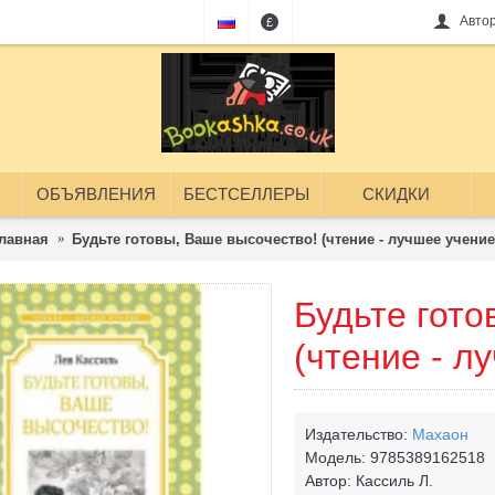
Авто
£
ОБЪЯВЛЕНИЯ
БЕСТСЕЛЛЕРЫ
СКИДКИ
лавная
Будьте готовы, Ваше высочество! (чтение - лучшее учение
Будьте гото
(чтение - л
Издательство:
Махаон
Модель:
9785389162518
Автор:
Кассиль Л.