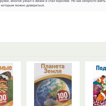
узей, многое узнал о жизни и стал королём. Но как непросто взять 
, которым можно довериться.