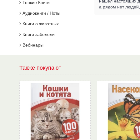
нашёл настоящих др
Тонкие Книги
а рядом нет людей
Аудиокниги / Ноты
Книги о животных
Книги заболели
Вебинары
Также покупают