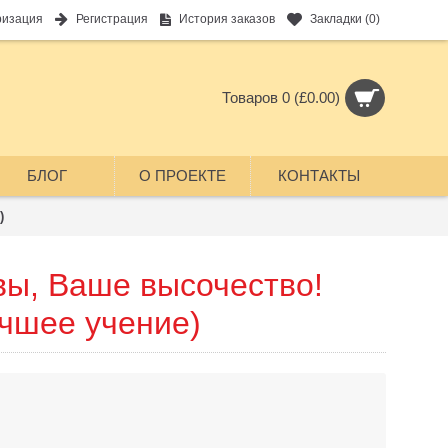
ризация
Регистрация
История заказов
Закладки (
0
)
Товаров 0 (£0.00)
БЛОГ
О ПРОЕКТЕ
КОНТАКТЫ
)
вы, Ваше высочество!
учшее учение)