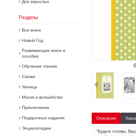
Для взрослых
Разделы
Все книги
Новый Год
Развивающие книги и
пособия
Обучение чтению
Сказки
Умница
Магия и волшебство
Приключения
Подарочные издания
Описание
Хара
Энциклопедии
"Будьте готовы, Ва