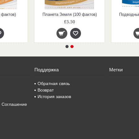
 фактов)
Планета Земля (100 фактов)
Подводный
£5.50
Поддержка
Метки
Обратная связь
Возврат
История заказов
е Соглашение