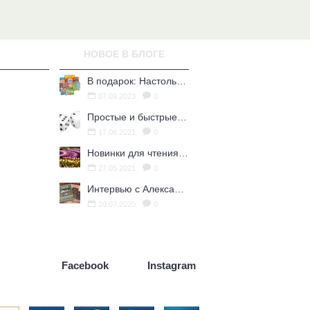
НОВОЕ В БЛОГЕ
В подарок: Настольные игры для Ваших британских друзей
07.09.2023
0
Простые и быстрые настольные игры
17.06.2021
0
Новинки для чтения летом
27.05.2021
0
Интервью с Александрой Литвиной
20.07.2020
0
Facebook
Instagram