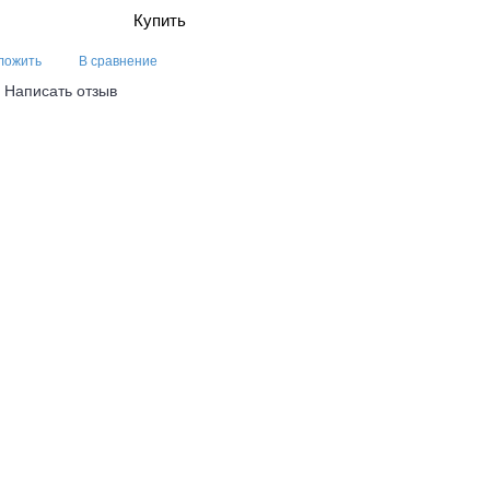
Купить
ложить
В сравнение
Написать отзыв
/