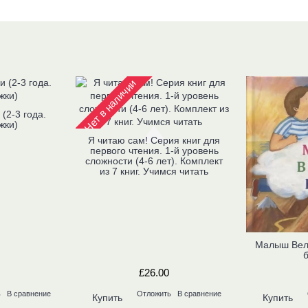
Нет в наличии
(2-3 года.
жки)
Я читаю сам! Серия книг для
первого чтения. 1-й уровень
сложности (4-6 лет). Комплект
из 7 книг. Учимся читать
Малыш Вели
£26.00
ь
В сравнение
Отложить
В сравнение
Купить
Купить