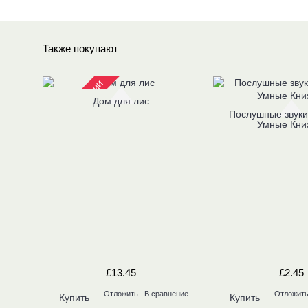
Также покупают
Нет в наличии
Дом для лис
Послушные звуки 
Умные Кни
£13.45
£2.45
Отложить
В сравнение
Отложит
Купить
Купить