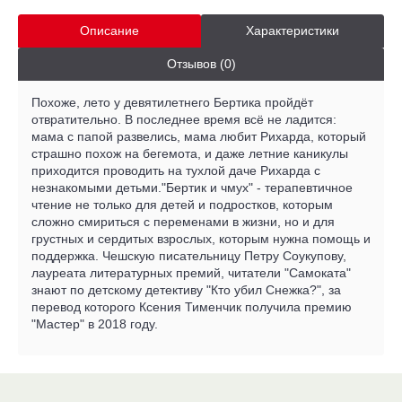
Описание
Характеристики
Отзывов (0)
Похоже, лето у девятилетнего Бертика пройдёт
отвратительно. В последнее время всё не ладится:
мама с папой развелись, мама любит Рихарда, который
страшно похож на бегемота, и даже летние каникулы
приходится проводить на тухлой даче Рихарда с
незнакомыми детьми."Бертик и чмух" - терапевтичное
чтение не только для детей и подростков, которым
сложно смириться с переменами в жизни, но и для
грустных и сердитых взрослых, которым нужна помощь и
поддержка. Чешскую писательницу Петру Соукупову,
лауреата литературных премий, читатели "Самоката"
знают по детскому детективу "Кто убил Снежка?", за
перевод которого Ксения Тименчик получила премию
"Мастер" в 2018 году.