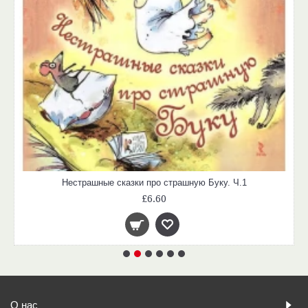
Нестрашные сказки про страшную Буку. Ч.1
£6.60
О нас