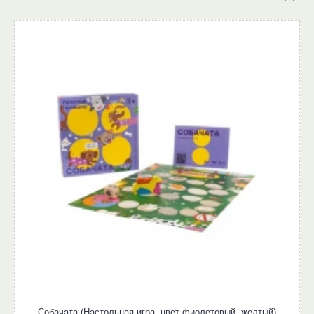
Собачата (Настольная игра, цвет фиолетовый, желтый)