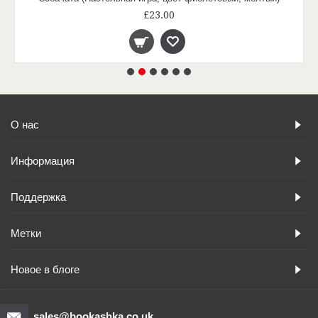
£23.00
О нас
Информация
Поддержка
Метки
Новое в блоге
sales@bookashka.co.uk