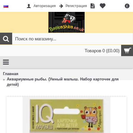
Авторизация
Регистрация
£
Товаров 0 (£0.00)
Главная
Аквариумные рыбы. (Умный малыш. Набор карточек для
детей)