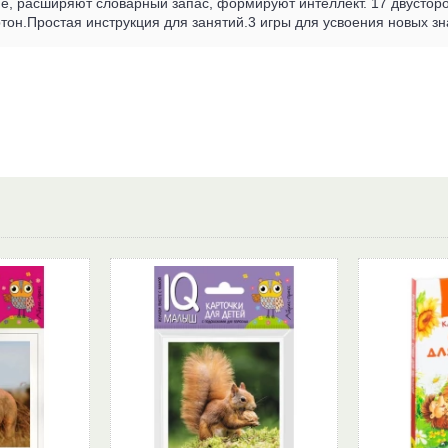
е, расширяют словарный запас, формируют интеллект. 17 двусторо
тон.Простая инструкция для занятий.3 игры для усвоения новых зн