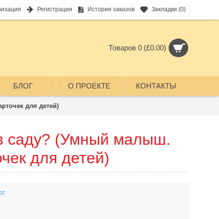
ризация
Регистрация
История заказов
Закладки (
0
)
Товаров 0 (£0.00)
БЛОГ
О ПРОЕКТЕ
КОНТАКТЫ
арточек для детей)
 в саду? (Умный малыш.
чек для детей)
сс