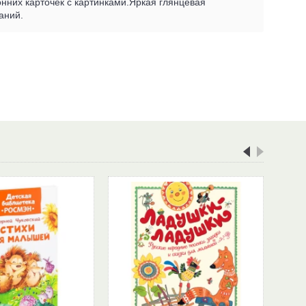
нних карточек с картинками.Яркая глянцевая
аний.