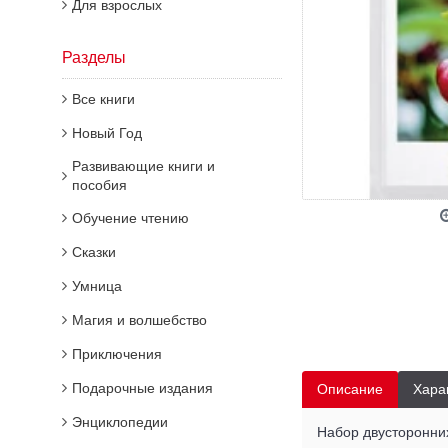
Для взрослых
Разделы
Все книги
Новый Год
Развивающие книги и
пособия
Обучение чтению
Сказки
Умница
Магия и волшебство
Приключения
Подарочные издания
Описание
Хара
Энциклопедии
Набор двусторонних