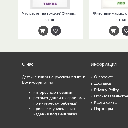
Большая книга стихов (А. Барто)
Что растёт на грядке? (Умный малыш. Набор карточек для детей)
£1.40
£1.40
О нас
Информация
Детские книги на русском языке в
О проекте
Великобритании
Доставка
Privacy Policy
интересные новинки
Пользовательско
рекомендации (возраст или
Карта сайта
по интересам ребенка)
привозим уникальные
Партнеры
издания под Ваш заказ