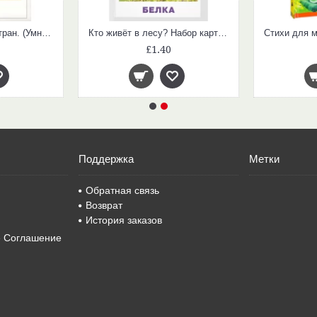
Животные жарких стран. (Умный малыш. Набор карточек для детей)
Кто живёт в лесу? Набор карточек (Умный малыш. Набор карточек для детей)
£1.40
Поддержка
Метки
Обратная связь
Возврат
История заказов
е Соглашение