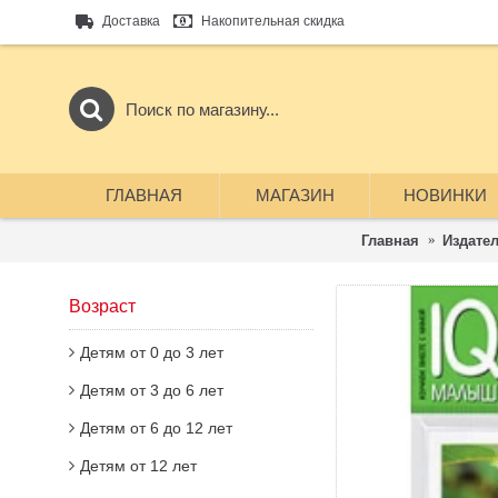
Доставка
Накопительная скидка
ГЛАВНАЯ
МАГАЗИН
НОВИНКИ
Главная
Издате
Возраст
Детям от 0 до 3 лет
Детям от 3 до 6 лет
Детям от 6 до 12 лет
Детям от 12 лет