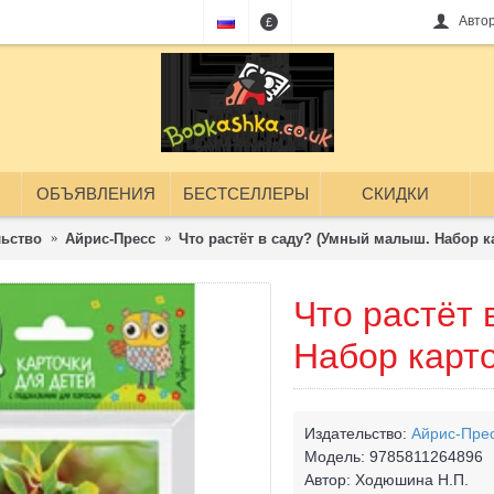
Авто
£
ОБЪЯВЛЕНИЯ
БЕСТСЕЛЛЕРЫ
СКИДКИ
льство
Айрис-Пресс
Что растёт в саду? (Умный малыш. Набор к
Что растёт
Набор карто
Издательство:
Айрис-Пре
Модель:
9785811264896
Автор:
Ходюшина Н.П.