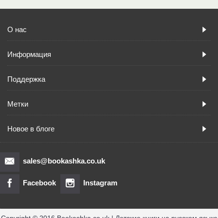
О нас
Информация
Поддержка
Метки
Новое в блоге
sales@bookashka.co.uk
Facebook
Instagram
Copyright © 2016 Bookashka.co.uk | Детские книги на русском языке