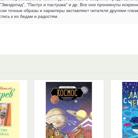
 "Звездопад", "Пастух и пастушка" и др. Все они проникнуты искрен
ски точные образы и характеры заставляют читателя другими гла
тись к их бедам и радостям.