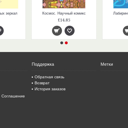
ых зеркал
Космос. Научный комикс
Лабирин
£14.85
Поддержка
Метки
Обратная связь
Возврат
История заказов
е Соглашение