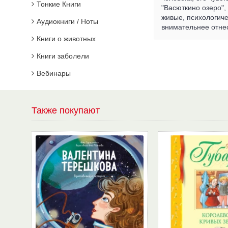
Тонкие Книги
"Васюткино озеро",
живые, психологиче
Аудиокниги / Ноты
внимательнее отнес
Книги о животных
Книги заболели
Вебинары
Также покупают