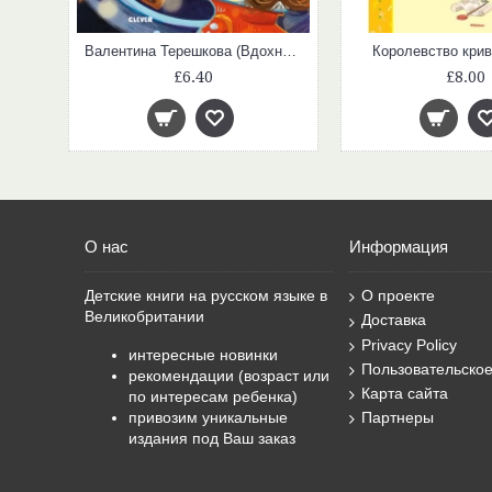
Валентина Терешкова (Вдохновляющие истории)
Королевство крив
£6.40
£8.00
О нас
Информация
Детские книги на русском языке в
О проекте
Великобритании
Доставка
Privacy Policy
интересные новинки
Пользовательско
рекомендации (возраст или
Карта сайта
по интересам ребенка)
привозим уникальные
Партнеры
издания под Ваш заказ