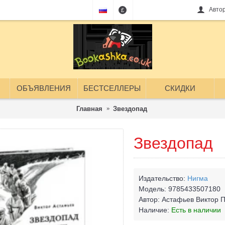
Авто
£
ОБЪЯВЛЕНИЯ
БЕСТСЕЛЛЕРЫ
СКИДКИ
Главная
Звездопад
Звездопад
Издательство:
Нигма
Модель:
9785433507180
Автор:
Астафьев Виктор 
Наличие:
Есть в наличии