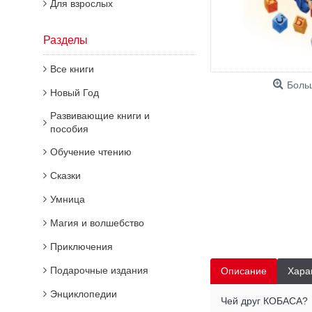
Для взрослых
Разделы
Все книги
Боль
Новый Год
Развивающие книги и
пособия
Обучение чтению
Сказки
Умница
Магия и волшебство
Приключения
Подарочные издания
Описание
Хара
Энциклопедии
Чей друг КОБАСА?