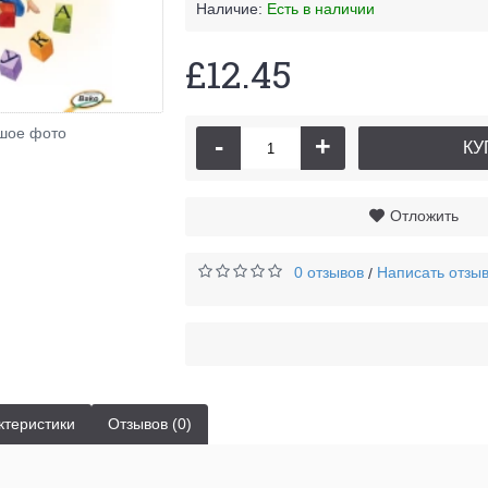
Наличие:
Есть в наличии
£12.45
шое фото
-
+
КУ
Отложить
0 отзывов
Написать отзы
/
ктеристики
Отзывов (0)