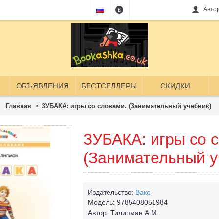
Авто
£
ОБЪЯВЛЕНИЯ
БЕСТСЕЛЛЕРЫ
СКИДКИ
Главная
ЗУБАКА: игры со словами. (Занимательный учебник)
ЗУБАКА: игры со 
(Занимательный у
Издательство:
Вако
Модель:
9785408051984
Автор:
Тилипман А.М.