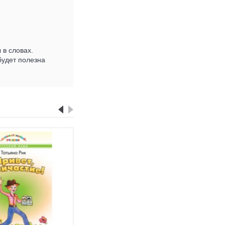
 в словах.
будет полезна