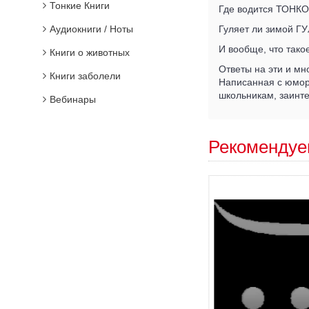
Тонкие Книги
Где водится ТОНК
Аудиокниги / Ноты
Гуляет ли зимой 
И вообще, что тако
Книги о животных
Ответы на эти и мн
Книги заболели
Написанная с юморо
школьникам, заинте
Вебинары
Рекомендуе