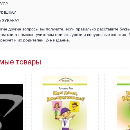
ОУС?
ГУЛЯШКА?
е ЗУБАКА?!
огие другие вопросы вы получите, если правильно расставите буквы
м книга поможет учителям оживить уроки и внеурочные занятия, 
ресует и их родителей. 2-е издание.
мые товары