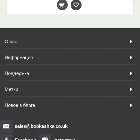
О нас
Информация
Поддержка
Метки
Новое в блоге
sales@bookashka.co.uk