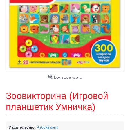
Большое фото
Зоовикторина (Игровой
планшетик Умничка)
Издательство:
Азбукварик