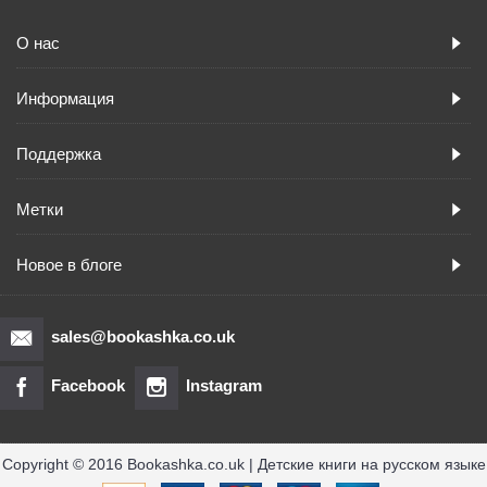
О нас
Информация
Поддержка
Метки
Новое в блоге
sales@bookashka.co.uk
Facebook
Instagram
Copyright © 2016 Bookashka.co.uk | Детские книги на русском языке