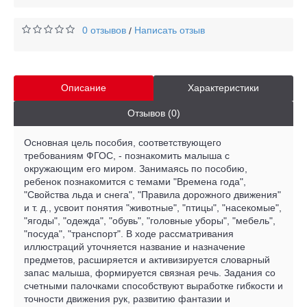
0 отзывов
Написать отзыв
/
Описание
Характеристики
Отзывов (0)
Основная цель пособия, соответствующего
требованиям ФГОС, - познакомить малыша с
окружающим его миром. Занимаясь по пособию,
ребенок познакомится с темами "Времена года",
"Свойства льда и снега", "Правила дорожного движения"
и т. д., усвоит понятия "животные", "птицы", "насекомые",
"ягоды", "одежда", "обувь", "головные уборы", "мебель",
"посуда", "транспорт". В ходе рассматривания
иллюстраций уточняется название и назначение
предметов, расширяется и активизируется словарный
запас малыша, формируется связная речь. Задания со
счетными палочками способствуют выработке гибкости и
точности движения рук, развитию фантазии и