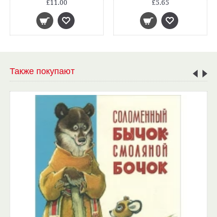
£11.00
£5.65
Также покупают