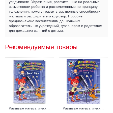
усидчивости. Упражнения, рассчитанные на реальные
возможности ребенка и расположенные по принципу
усложнения, помогут развить умственные способности
малыша и расширить его кругозор. Пособие
предназначено воспитателям дошкольных
образовательных учреждений, гувернерам и родителям
для домашних занятий с детьми.
Рекомендуемые товары
Развиваю математические способности. Для детей 6-7 лет
Развиваю математические способности. Для детей 6-7 лет. Часть 1