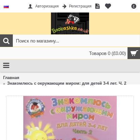
Авторизация
Регистрация
£
Товаров 0 (£0.00)
Главная
Знакомлюсь с окружающим миром: для детей 3-4 лет. Ч. 2