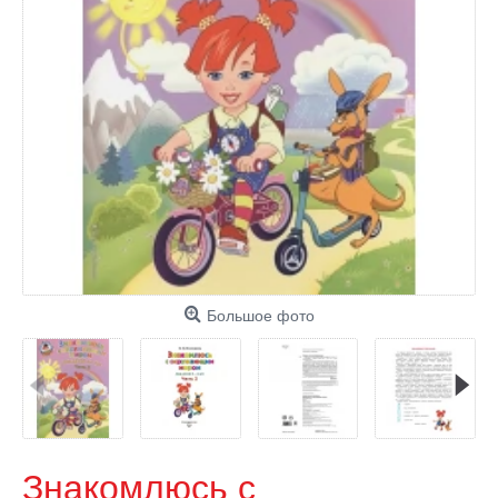
Большое фото
Знакомлюсь с