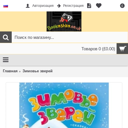
Авторизация
Регистрация
£
Товаров 0 (£0.00)
Главная
Зимовье зверей