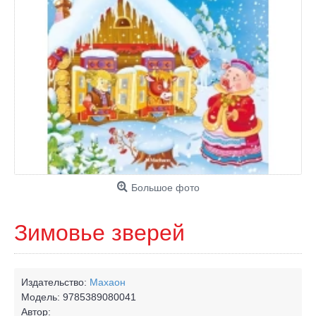
Большое фото
Зимовье зверей
Издательство:
Махаон
Модель:
9785389080041
Автор: