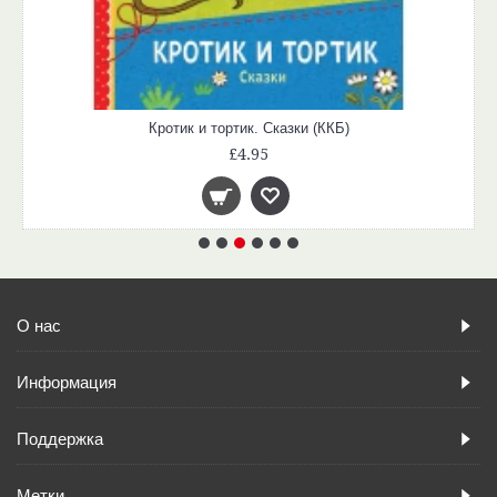
Кротик и тортик. Сказки (ККБ)
£4.95
О нас
Информация
Поддержка
Метки