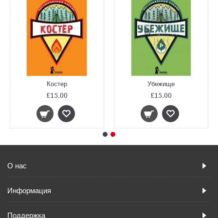
Костер
Убежище
£15.00
£15.00
О нас
Информация
Поддержка