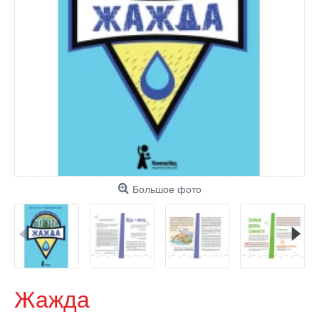
Большое фото
Жажда