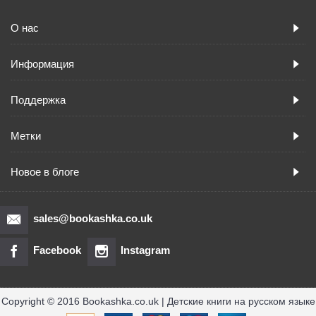
О нас
Информация
Поддержка
Метки
Новое в блоге
sales@bookashka.co.uk
Facebook
Instagram
Copyright © 2016 Bookashka.co.uk | Детские книги на русском языке