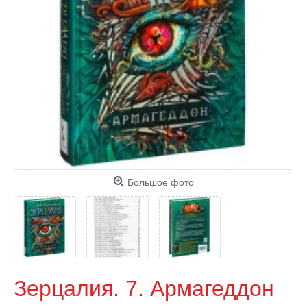
Большое фото
Зерцалия. 7. Армагеддон