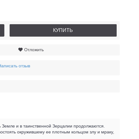
КУПИТЬ
Отложить
Написать отзыв
 Земле и в таинственной Зерцалии продолжаются.
ивостоять окружившему ее плотным кольцом злу и мраку,