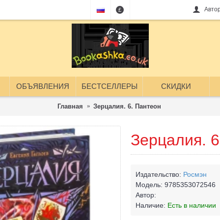
Авто
£
ОБЪЯВЛЕНИЯ
БЕСТСЕЛЛЕРЫ
СКИДКИ
Главная
Зерцалия. 6. Пантеон
Зерцалия. 6
Издательство:
Росмэн
Модель:
9785353072546
Автор:
Наличие:
Есть в наличии