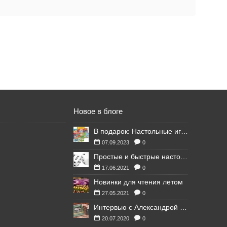
Новое в блоге
В подарок: Настольные игры для Ваших британских друзей
07.09.2023
0
Простые и быстрые настольные игры
17.06.2021
0
Новинки для чтения летом
27.05.2021
0
Интервью с Александрой Литвиной
20.07.2020
0