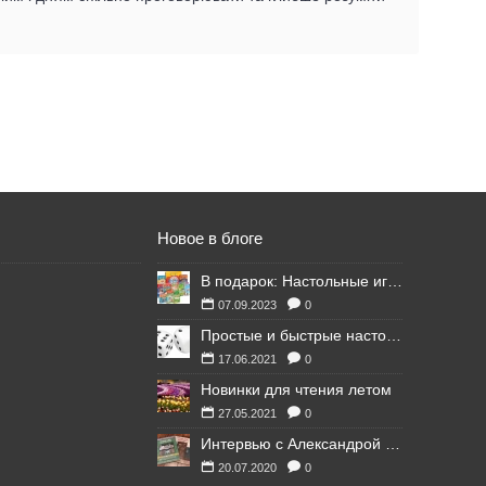
Новое в блоге
В подарок: Настольные игры для Ваших британских друзей
07.09.2023
0
Простые и быстрые настольные игры
17.06.2021
0
Новинки для чтения летом
27.05.2021
0
Интервью с Александрой Литвиной
20.07.2020
0