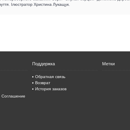
чуття. Ілюстратор Христина Лукащук.
Поддержка
Метки
Обратная связь
Возврат
История заказов
е Соглашение