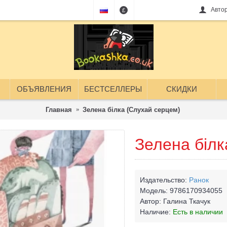
Авто
£
ОБЪЯВЛЕНИЯ
БЕСТСЕЛЛЕРЫ
СКИДКИ
Главная
Зелена білка (Слухай серцем)
Зелена білк
Издательство:
Ранок
Модель:
9786170934055
Автор:
Галина Ткачук
Наличие:
Есть в наличии