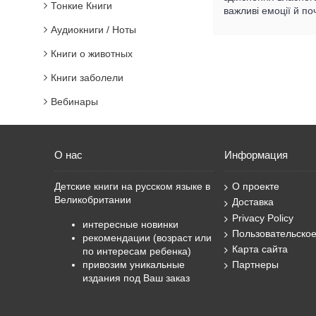
Тонкие Книги
важливі емоції й по
Аудиокниги / Ноты
Книги о животных
Книги заболели
Вебинары
О нас
Информация
Детские книги на русском языке в
О проекте
Великобритании
Доставка
Privacy Policy
интересные новинки
Пользовательско
рекомендации (возраст или
Карта сайта
по интересам ребенка)
привозим уникальные
Партнеры
издания под Ваш заказ