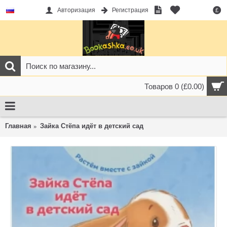
Авторизация
Регистрация
£
Товаров 0 (£0.00)
Главная
Зайка Стёпа идёт в детский сад