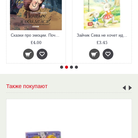
Сказки про эмоции. Почему я обиделся?
Зайчик Сева не хочет идти в детский сад! Полезные сказки. ФГОС
£4.00
£3.45
Также покупают