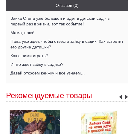
Отзывов (0)
Зайка Стёпа уже большой и идёт в детский сад - в
первый раз в жизни, вот так событие!
Мама, пока!
Папа уже ждёт, чтобы отвести зайку в садик. Как встретят
его другие детишки?
Как с ними играть?
И что ждёт зайку в садике?
Давай откроем книжку и всё узнаем…
Рекомендуемые товары