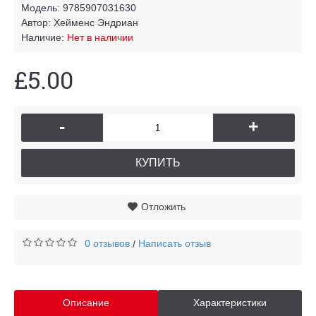
Модель:
9785907031630
Автор:
Хейменс Эндриан
Наличие:
Нет в наличии
£5.00
-
+
КУПИТЬ
Отложить
0 отзывов
Написать отзыв
/
Описание
Характеристики