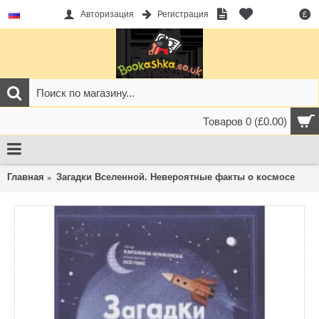
Авторизация
Регистрация
£
Товаров 0 (£0.00)
Главная
Загадки Вселенной. Невероятные факты о космосе