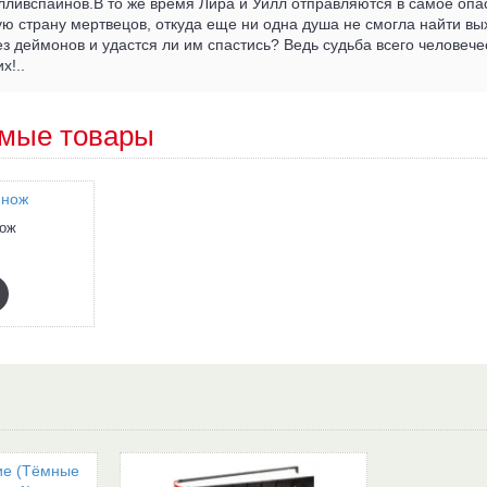
лливспайнов.В то же время Лира и Уилл отправляются в самое опа
 страну мертвецов, откуда еще ни одна душа не смогла найти вых
з деймонов и удастся ли им спастись? Ведь судьба всего человече
х!..
мые товары
ож