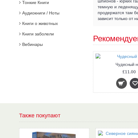
шпионов - юрких га
Тонкие Книги
темную и леденящую
продержатся там бе
Аудиокниги / Ноты
зависит только от ни
Книги о животных
Книги заболели
Рекомендуе
Вебинары
Чудесный н
£11.00
Также покупают