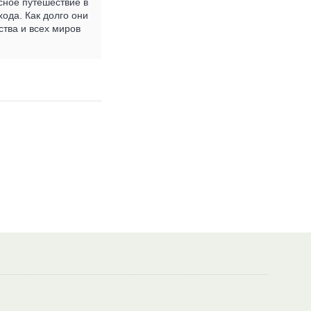
сное путешествие в
ода. Как долго они
ства и всех миров