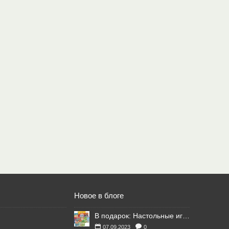
Новое в блоге
В подарок: Настольные игры для Ваших британских друзей
07.09.2023
0