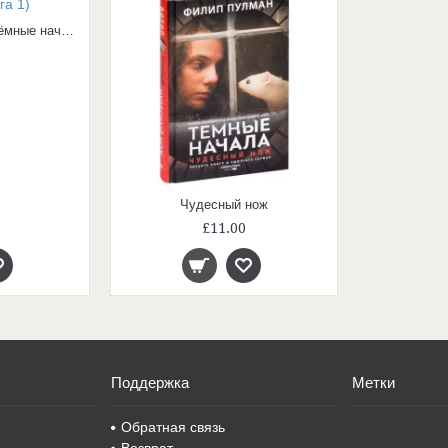
Северное сияние (Тёмные начала, книга 1)
Чудесный нож
£11.00
Поддержка
Метки
Обратная связь