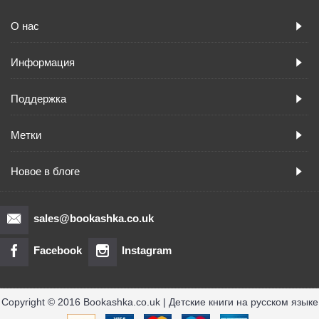
О нас
Информация
Поддержка
Метки
Новое в блоге
sales@bookashka.co.uk
Facebook
Instagram
Copyright © 2016 Bookashka.co.uk | Детские книги на русском языке