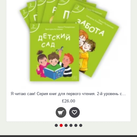
Я читаю сам! Серия книг для первого чтения. 2-й уровень сложности (4-6 лет). Комплект из 7 книг. Учимся читать.
£26.00