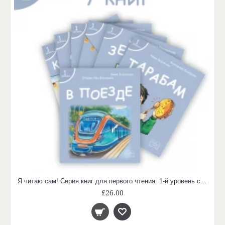
Я читаю сам! Серия книг для первого чтения. 1-й уровень сложности (4-6 лет). Комплект из 7 книг. Учимся читать
£26.00