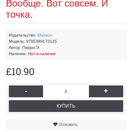
Вообще. Вот совсем. И
точка.
Издательство:
Махаон
Модель:
9785389173125
Автор:
Перри Э.
Наличие:
Нет в наличии
£10.90
-
+
КУПИТЬ
Отложить