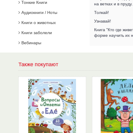
Тонкие Книги
на ветках и в пруд
Аудиокниги / Ноты
Толкай!
Узнавай!
Книги о животных
Книга "Кто где жив
Книги заболели
форме научить их 
Вебинары
Также покупают