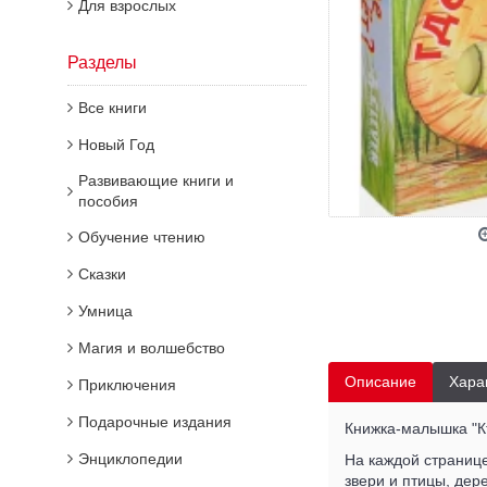
Для взрослых
Разделы
Все книги
Новый Год
Развивающие книги и
пособия
Обучение чтению
Сказки
Умница
Магия и волшебство
Описание
Хара
Приключения
Подарочные издания
Книжка-малышка "К
Энциклопедии
На каждой странице
звери и птицы, дер