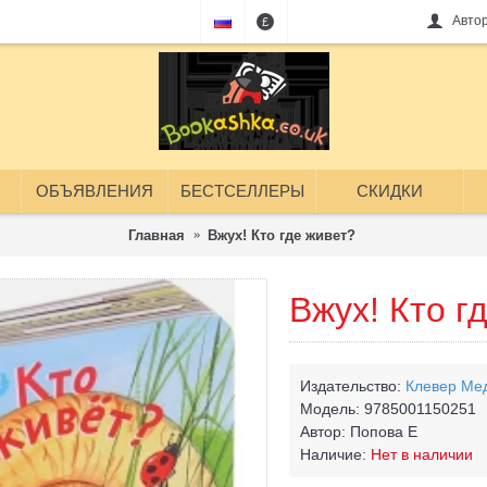
Авто
£
ОБЪЯВЛЕНИЯ
БЕСТСЕЛЛЕРЫ
СКИДКИ
Главная
Вжух! Кто где живет?
Вжух! Кто г
Издательство:
Клевер Ме
Модель:
9785001150251
Автор:
Попова Е
Наличие:
Нет в наличии