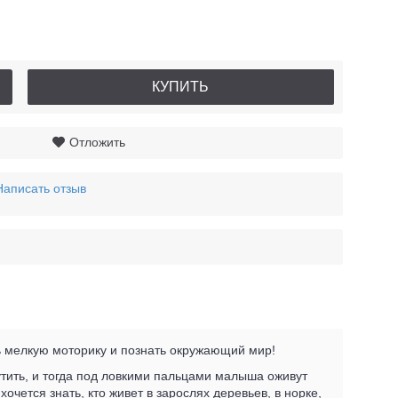
КУПИТЬ
Отложить
Написать отзыв
 мелкую моторику и познать окружающий мир!
рутить, и тогда под ловкими пальцами малыша оживут
чется знать, кто живет в зарослях деревьев, в норке,