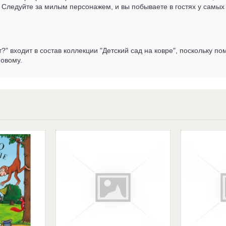
у. Следуйте за милым персонажем, и вы побываете в гостях у самых
ет?" входит в состав коллекции "Детский сад на ковре", поскольку 
новому.