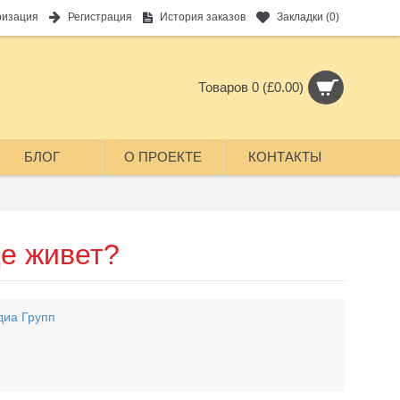
ризация
Регистрация
История заказов
Закладки (
0
)
Товаров 0 (£0.00)
БЛОГ
О ПРОЕКТЕ
КОНТАКТЫ
де живет?
диа Групп