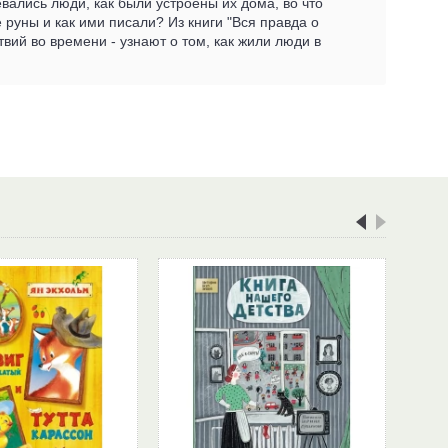
вались люди, как были устроены их дома, во что
 руны и как ими писали? Из книги "Вся правда о
вий во времени - узнают о том, как жили люди в