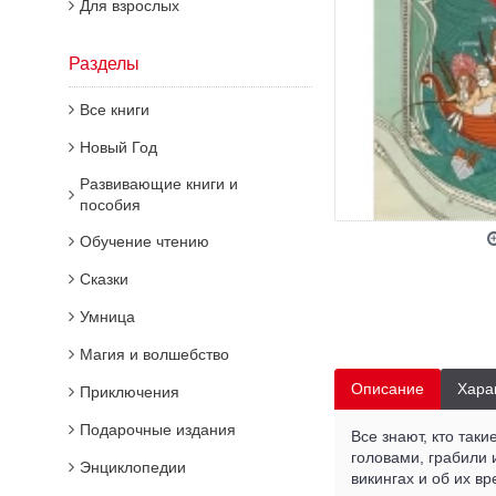
Для взрослых
Разделы
Все книги
Новый Год
Развивающие книги и
пособия
Обучение чтению
Сказки
Умница
Магия и волшебство
Описание
Хара
Приключения
Подарочные издания
Все знают, кто так
головами, грабили 
Энциклопедии
викингах и об их в