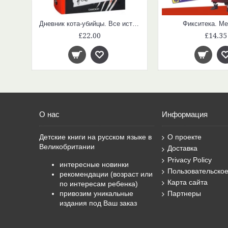
Дневник кота-убийцы. Все истории
Фикситека. Ме
£22.00
£14.35
О нас
Информация
Детские книги на русском языке в
О проекте
Великобритании
Доставка
Privacy Policy
интересные новинки
Пользовательско
рекомендации (возраст или
Карта сайта
по интересам ребенка)
привозим уникальные
Партнеры
издания под Ваш заказ