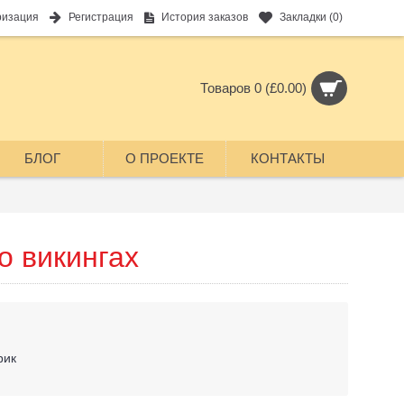
ризация
Регистрация
История заказов
Закладки (
0
)
Товаров 0 (£0.00)
БЛОГ
О ПРОЕКТЕ
КОНТАКТЫ
о викингах
рик