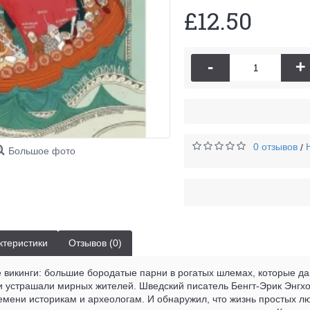
£12.50
-
+
0 отзывов
/
Большое фото
ктеристики
Отзывов (0)
ие викинги: большие бородатые парни в рогатых шлемах, которые 
и устрашали мирных жителей. Шведский писатель Бенгт-Эрик Энгхо
ремени историкам и археологам. И обнаружил, что жизнь простых лю