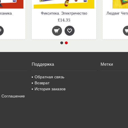
ханика
Фикситека. Электричество
£14.35
Поддержка
Метки
Обратная связь
Возврат
История заказов
е Соглашение