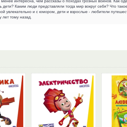
 менее интересна, чем рассказы о походах грозных воинов. Как оде
сь дети? Каким люди представляли тогда мир вокруг себя? Что такое
ной увлекательно и с юмором, дети и взрослые - любители путешест
 лет тому назад.