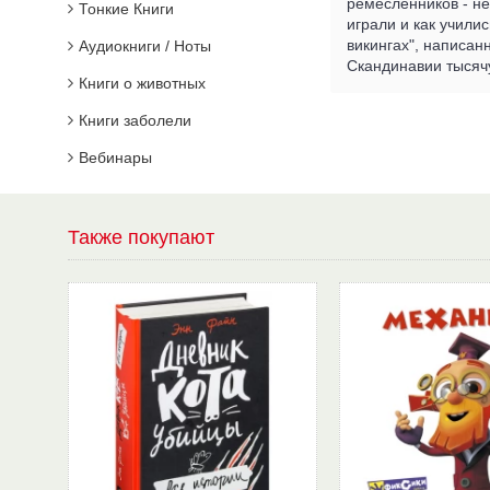
ремесленников - не
Тонкие Книги
играли и как учили
викингах", написан
Аудиокниги / Ноты
Скандинавии тысячу
Книги о животных
Книги заболели
Вебинары
Также покупают