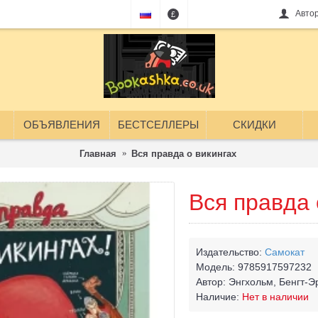
Авто
£
ОБЪЯВЛЕНИЯ
БЕСТСЕЛЛЕРЫ
СКИДКИ
Главная
Вся правда о викингах
Вся правда 
Издательство:
Самокат
Модель:
9785917597232
Автор:
Энгхольм, Бенгт-Э
Наличие:
Нет в наличии