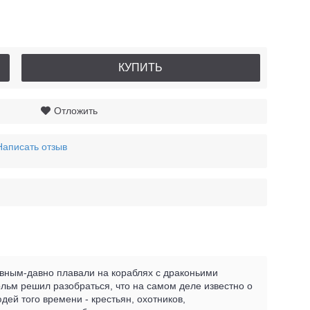
КУПИТЬ
Отложить
Написать отзыв
давным-давно плавали на кораблях с драконьими
льм решил разобраться, что на самом деле известно о
дей того времени - крестьян, охотников,