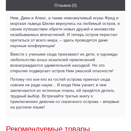
Отзывов (0)
Ним, Джек и Алекс, а также невозмутимый игуан Фред и
морская львица Шелки вернулись на любимый остров, в
своем путешествии обретя новых друзей и множество
незабываемых впечатлений. И теперь остров перестал
прятаться от всего мира, – здесь проводятся даже
научные конференции!
Вместе с учеными сюда приезжают их дети, и однажды
любопытство юных искателей приключений
вознаграждается удивительной находкой. Но это
открытие подвергает остров Ним ужасной опасности!
Потому что кое-кто из гостей острова приехал сюда
совсем не ради науки... И когда Ним узнает, в чем
заключаются их истинные планы, ей придётся делать
трудный выбор. Встречайте третью книгу о
приключениях девочки со сказочного острова – впервые
на русском языке!
Рекомендуемые товары