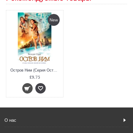
New
Остров Ним (Серия Остров Ним)
£9.75
О нас