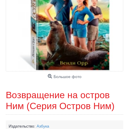
Большое фото
Возвращение на остров
Ним (Серия Остров Ним)
Издательство:
Азбука