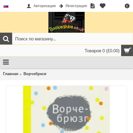
Авторизация
Регистрация
£
Товаров 0 (£0.00)
Главная
Ворчебрюзг