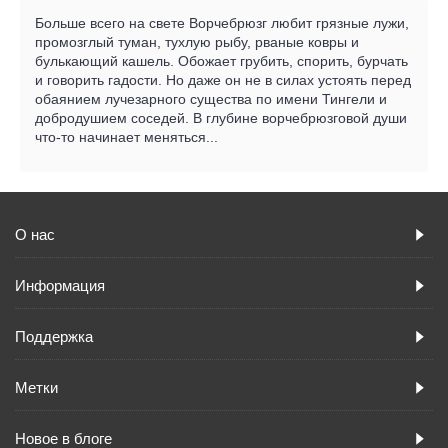
Больше всего на свете Ворчебрюзг любит грязные лужи,
промозглый туман, тухлую рыбу, рваные ковры и
булькающий кашель. Обожает грубить, спорить, бурчать
и говорить гадости. Но даже он не в силах устоять перед
обаянием лучезарного существа по имени Тингели и
добродушием соседей. В глубине ворчебрюзговой души
что-то начинает меняться...
О нас
Информация
Поддержка
Метки
Новое в блоге