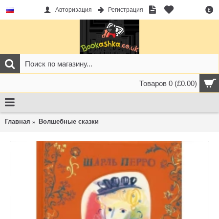
Авторизация
Регистрация
£
Товаров 0 (£0.00)
Главная
Волшебные сказки