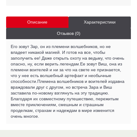
Описание
Характеристики
Отзывов (0)
Его зовут Зар, он из племени волшебников, но не
владеет никакой магией. И готов на все, чтобы
заполучить ее! Даже открыть охоту на ведьму, что очень
опасно, ну, если верить легендам.Ее зовут Виш, она из
племени воителей и ни за что на свете не признается,
что у нее есть волшебный артефакт и необычные
способности.Племена волшебников и воителей издавна
враждовали друг с другом, но встреча Зара и Виш
заставила по-новому взглянуть на эту традицию.
Благодаря их совместному путешествию, пережитым
вместе приключениям, смешным и страшным
проделкам, страхам и надеждам в мире изменится
очень многое.