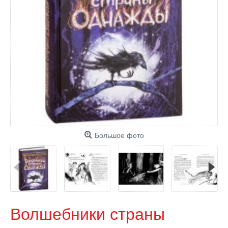
Большое фото
Волшебники страны