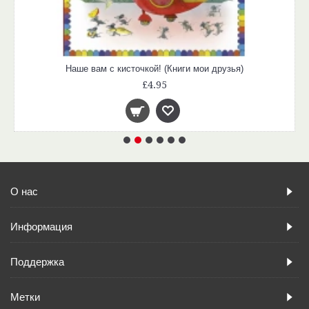
Наше вам с кисточкой! (Книги мои друзья)
£4.95
О нас
Информация
Поддержка
Метки