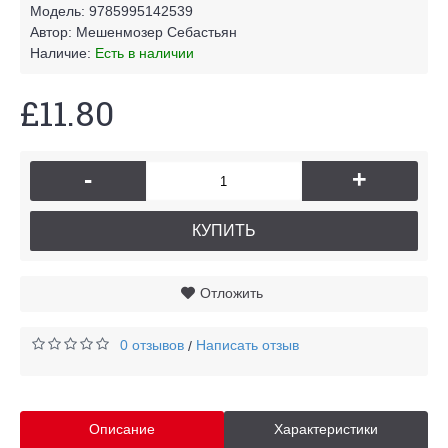
Модель:
9785995142539
Автор:
Мешенмозер Себастьян
Наличие:
Есть в наличии
£11.80
-
+
КУПИТЬ
Отложить
0 отзывов
Написать отзыв
/
Описание
Характеристики