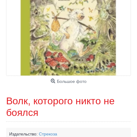
Большое фото
Волк, которого никто не
боялся
Издательство:
Стрекоза