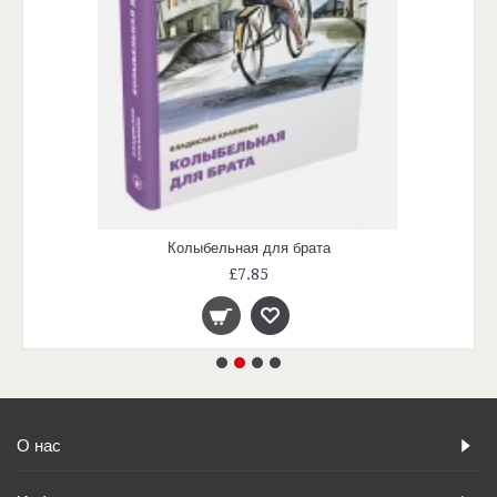
Колыбельная для брата
£7.85
О нас