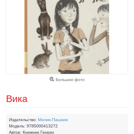
Большое фото
Вика
Издательство:
Мелик-Пашаев
Модель:
9785000413272
Автор:
Книжник Генрих