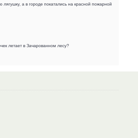
 лягушку, а в городе покатались на красной пожарной
очек летает в Зачарованном лесу?