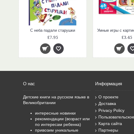
С неба падали старушки
£7.95
£3.45
О нас
Информация
Детские книги на русском языке в
О проекте
Великобритании
Доставка
Privacy Policy
интересные новинки
Пользовательско
рекомендации (возраст или
Карта сайта
по интересам ребенка)
привозим уникальные
Партнеры