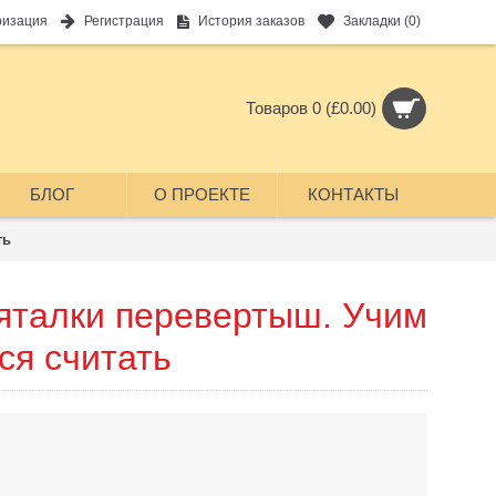
ризация
Регистрация
История заказов
Закладки (
0
)
Товаров 0 (£0.00)
БЛОГ
О ПРОЕКТЕ
КОНТАКТЫ
ть
яталки перевертыш. Учим
ся считать