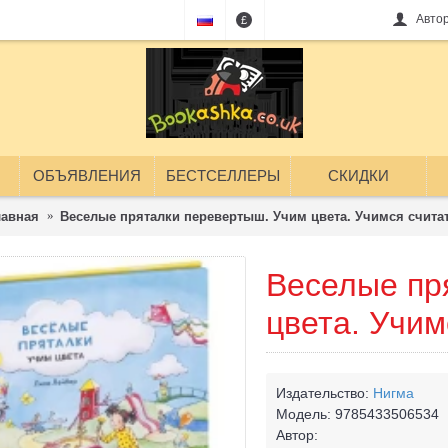
Авто
£
ОБЪЯВЛЕНИЯ
БЕСТСЕЛЛЕРЫ
СКИДКИ
лавная
Веселые пряталки перевертыш. Учим цвета. Учимся счита
Веселые пр
цвета. Учим
Издательство:
Нигма
Модель:
9785433506534
Автор: