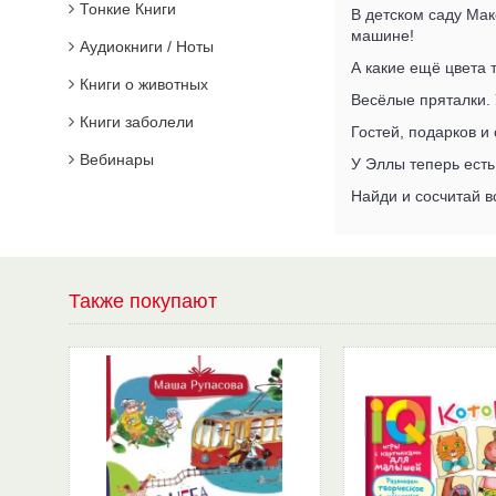
Тонкие Книги
В детском саду Мак
машине!
Аудиокниги / Ноты
А какие ещё цвета 
Книги о животных
Весёлые пряталки.
Книги заболели
Гостей, подарков и 
Вебинары
У Эллы теперь есть
Найди и сосчитай в
Также покупают