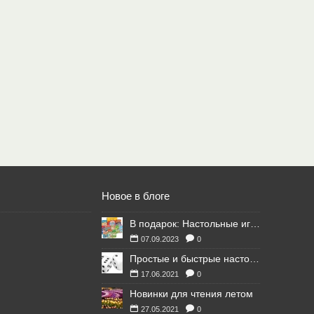
Новое в блоге
В подарок: Настольные игры для Ваших британских друзей
07.09.2023
0
Простые и быстрые настольные игры
17.06.2021
0
Новинки для чтения летом
27.05.2021
0