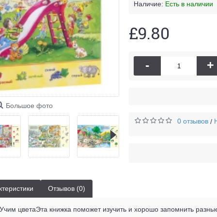
Наличие:
Есть в наличии
£9.80
-
+
Большое фото
0 отзывов
/
ктеристики
Отзывов (0)
Учим цветаЭта книжка поможет изучить и хорошо запомнить разные