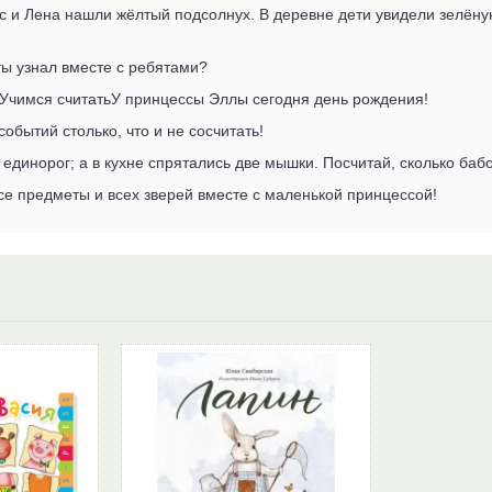
с и Лена нашли жёлтый подсолнух. В деревне дети увидели зелёную
ты узнал вместе с ребятами?
 Учимся считатьУ принцессы Эллы сегодня день рождения!
событий столько, что и не сосчитать!
 единорог; а в кухне спрятались две мышки. Посчитай, сколько баб
се предметы и всех зверей вместе с маленькой принцессой!