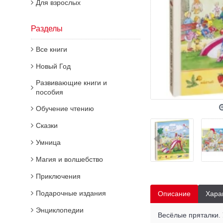
Для взрослых
Разделы
Все книги
Новый Год
Развивающие книги и
пособия
Обучение чтению
Сказки
Умница
Магия и волшебство
Приключения
Подарочные издания
Описание
Хара
Энциклопедии
Весёлые пряталки. 