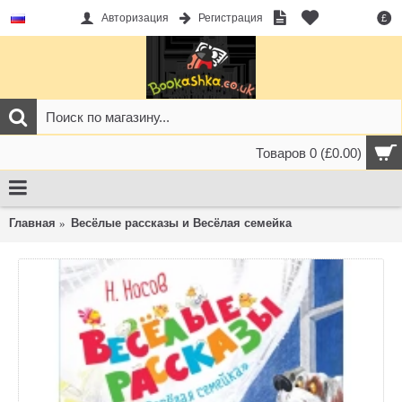
Авторизация
Регистрация
£
Товаров 0 (£0.00)
Главная
Весёлые рассказы и Весёлая семейка