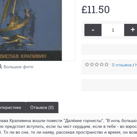
£11.50
-
+
0 отзывов
/
Большое фото
ктеристики
Отзывов (0)
ава Крапивина вошли повести "Далёкие горнисты", "В ночь большог
ую предстоит вступить, если ты чист сердцем, если в тебе - во взр
. То ли во сне, то ли наяву, рассекая пространство и время, он во