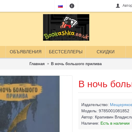
Авто
£
ОБЪЯВЛЕНИЯ
БЕСТСЕЛЛЕРЫ
СКИДКИ
Главная
В ночь большого прилива
В ночь бол
Издательство:
Мещеряков
Модель:
9785001081852
Автор:
Крапивин Владисл
Наличие:
Есть в наличии