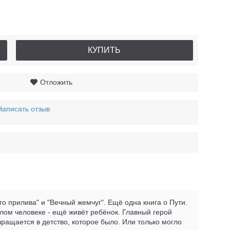
КУПИТЬ
Отложить
Написать отзыв
о прилива" и "Вечный жемчуг". Ещё одна книга о Пути.
ослом человеке - ещё живёт ребёнок. Главный герой
звращается в детство, которое было. Или только могло