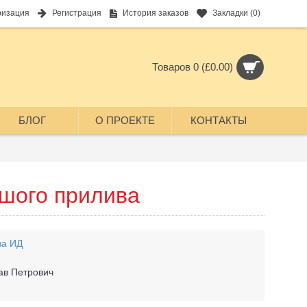
ризация
Регистрация
История заказов
Закладки (
0
)
Товаров 0 (£0.00)
БЛОГ
О ПРОЕКТЕ
КОНТАКТЫ
ьшого прилива
а ИД
ав Петрович