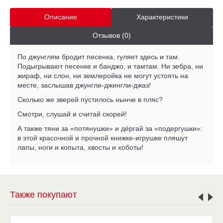
Описание
Характеристики
Отзывов (0)
По джунглям бродит песенка, гуляет здесь и там.
Подыгрывают песенке и банджо, и тамтам. Ни зебра, ни
жираф, ни слон, ни землеройка не могут устоять на
месте, заслышав джунгли-джингли-джаз!
Сколько же зверей пустилось нынче в пляс?
Смотри, слушай и считай скорей!
А также тяни за «потянушки» и дёргай за «подергушки»:
в этой красочной и прочной книжке-игрушке пляшут
лапы, ноги и копыта, хвосты и хоботы!
Также покупают