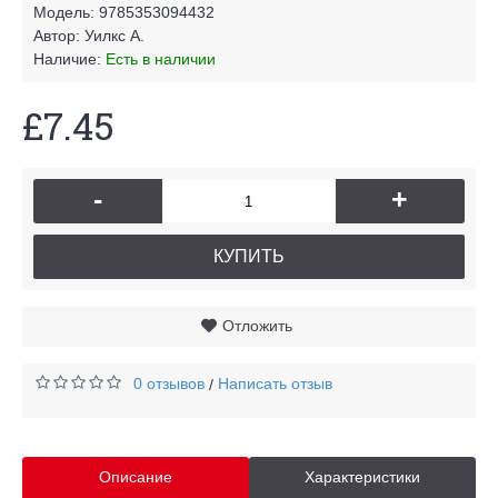
Модель:
9785353094432
Автор:
Уилкс А.
Наличие:
Есть в наличии
£7.45
-
+
КУПИТЬ
Отложить
0 отзывов
Написать отзыв
/
Описание
Характеристики