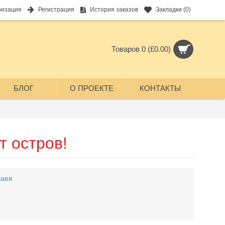
ризация
Регистрация
История заказов
Закладки (
0
)
Товаров 0 (£0.00)
БЛОГ
О ПРОЕКТЕ
КОНТАКТЫ
т остров!
аев