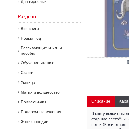
Для взрослых
Разделы
Все книги
Новый Год
Развивающие книги и
пособия
Обучение чтению
Сказки
Умница
Магия и волшебство
Описание
Хара
Приключения
Подарочные издания
В книгу включены д
старшие сестрёнки
Энциклопедии
нет, и Жоли отчаян