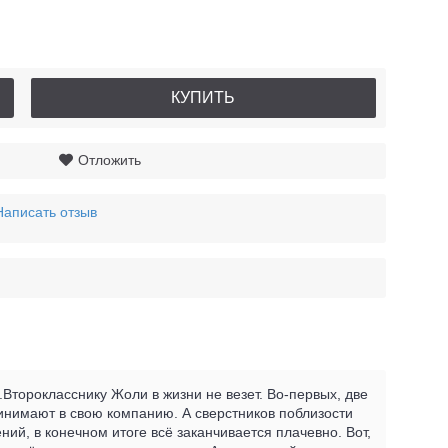
КУПИТЬ
Отложить
Написать отзыв
.Второкласснику Жоли в жизни не везет. Во-первых, две
инимают в свою компанию. А сверстников поблизости
ний, в конечном итоге всё заканчивается плачевно. Вот,