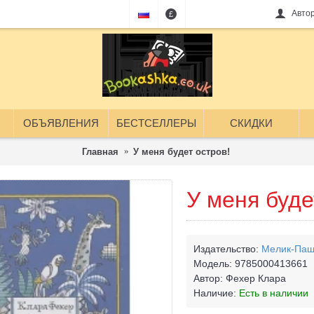
Авто
£
ОБЪЯВЛЕНИЯ
БЕСТСЕЛЛЕРЫ
СКИДКИ
Главная
У меня будет остров!
У меня буде
Издательство:
Мелик-Паш
Модель:
9785000413661
Автор:
Фехер Клара
Наличие:
Есть в наличии