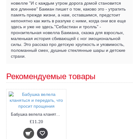
новелле "И с каждым утром дорога домой становится
все длиннее" Бакман пишет о том, каково это - утратить
память прежде жизни, а нам, оставшимся, предстоит
непонятно как жить в разлуке с ними, когда они все еще
здесь и уже не здесь."Себастиан и тролль" -
пронзительная новелла Бакмана, сказка для взрослых,
маленькая история сбивающей с ног эмоциональной
силы. Это рассказ про детскую хрупкость и уязвимость,
поломанный смех, душные стеклянные шары и детские
страхи.
Рекомендуемые товары
Бабушка велела кланяться и передать, что просит прощения
£11.20