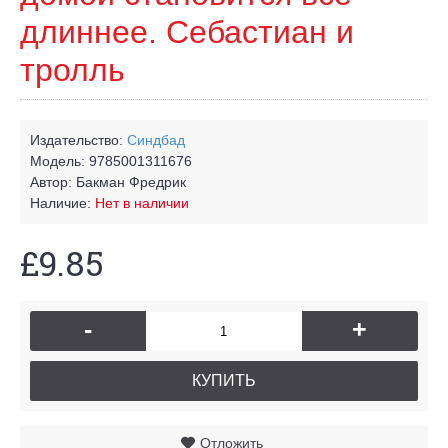
длиннее. Себастиан и
тролль
Издательство:
Синдбад
Модель:
9785001311676
Автор:
Бакман Фредрик
Наличие:
Нет в наличии
£9.85
-
+
КУПИТЬ
Отложить