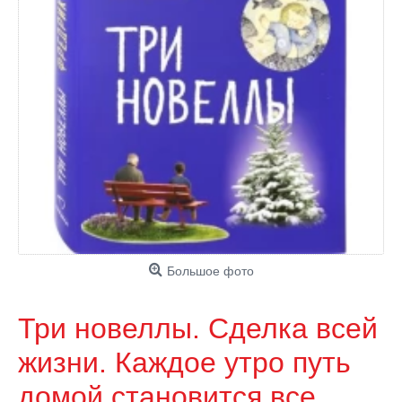
Большое фото
Три новеллы. Сделка всей
жизни. Каждое утро путь
домой становится все