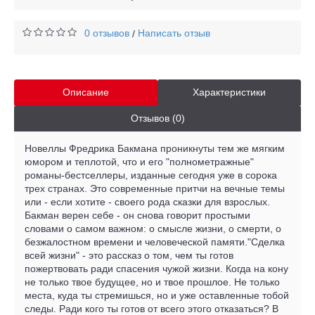
0 отзывов
Написать отзыв
/
Описание
Характеристики
Отзывов (0)
Новеллы Фредрика Бакмана проникнуты тем же мягким
юмором и теплотой, что и его "полнометражные"
романы-бестселлеры, изданные сегодня уже в сорока
трех странах. Это современные притчи на вечные темы
или - если хотите - своего рода сказки для взрослых.
Бакман верен себе - он снова говорит простыми
словами о самом важном: о смысле жизни, о смерти, о
безжалостном времени и человеческой памяти."Сделка
всей жизни" - это рассказ о том, чем ты готов
пожертвовать ради спасения чужой жизни. Когда на кону
не только твое будущее, но и твое прошлое. Не только
места, куда ты стремишься, но и уже оставленные тобой
следы. Ради кого ты готов от всего этого отказаться? В