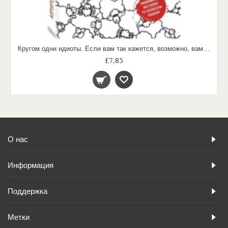
Кругом одни идиоты. Если вам так кажется, возможно, вам не кажется
£7.85
О нас
Информация
Поддержка
Метки