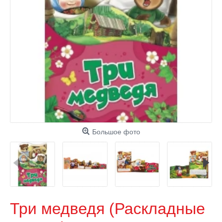
Большое фото
Три медведя (Раскладные