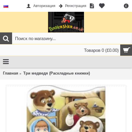
Авторизация
Регистрация
£
Товаров 0 (£0.00)
Главная
Три медведя (Раскладные книжки)