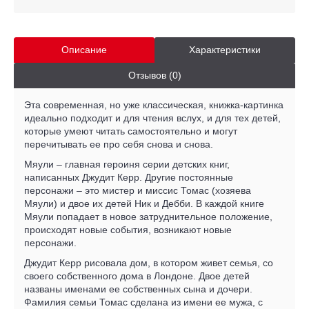
Описание
Характеристики
Отзывов (0)
Эта современная, но уже классическая, книжка-картинка
идеально подходит и для чтения вслух, и для тех детей,
которые умеют читать самостоятельно и могут
перечитывать ее про себя снова и снова.
Мяули – главная героиня серии детских книг,
написанных Джудит Керр. Другие постоянные
персонажи – это мистер и миссис Томас (хозяева
Мяули) и двое их детей Ник и Дебби. В каждой книге
Мяули попадает в новое затруднительное положение,
происходят новые события, возникают новые
персонажи.
Джудит Керр рисовала дом, в котором живет семья, со
своего собственного дома в Лондоне. Двое детей
названы именами ее собственных сына и дочери.
Фамилия семьи Томас сделана из имени ее мужа, с