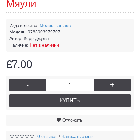
Мяули
Издательство:
Мелик-Пашаев
Модель:
9785903979707
Автор:
Керр Джудит
Наличие:
Нет в наличии
£7.00
-
+
КУПИТЬ
Отложить
0 отзывов
Написать отзыв
/