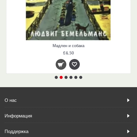
Мадлен и собака
£4.50
О нас
Информация
Поддержка