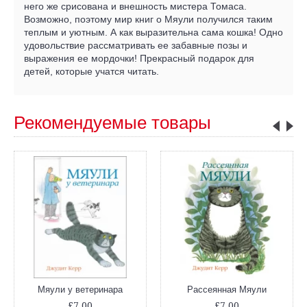
него же срисована и внешность мистера Томаса.
Возможно, поэтому мир книг о Мяули получился таким
теплым и уютным. А как выразительна сама кошка! Одно
удовольствие рассматривать ее забавные позы и
выражения ее мордочки! Прекрасный подарок для
детей, которые учатся читать.
Рекомендуемые товары
Мяули у ветеринара
Рассеянная Мяули
£7.00
£7.00