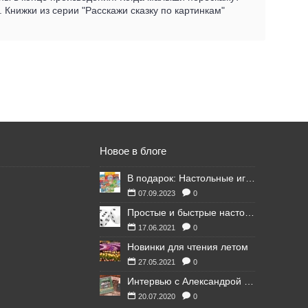
. Книжки из серии "Расскажи сказку по картинкам"
Новое в блоге
В подарок: Настольные игры для Ваших британских друзей
07.09.2023
0
Простые и быстрые настольные игры
17.06.2021
0
Новинки для чтения летом
27.05.2021
0
Интервью с Александрой Литвиной
20.07.2020
0