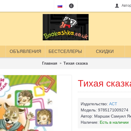
Авто
£
ОБЪЯВЛЕНИЯ
БЕСТСЕЛЛЕРЫ
СКИДКИ
Главная
Тихая сказка
Тихая сказк
Издательство:
АСТ
Модель:
9785171009274
Автор:
Маршак Самуил Як
Наличие:
Есть в наличии