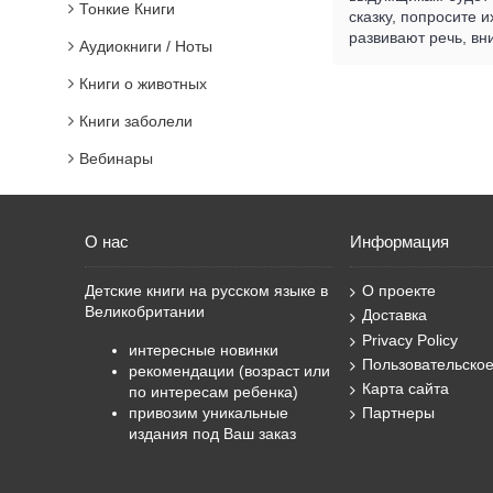
Тонкие Книги
сказку, попросите и
развивают речь, вн
Аудиокниги / Ноты
Книги о животных
Книги заболели
Вебинары
О нас
Информация
Детские книги на русском языке в
О проекте
Великобритании
Доставка
Privacy Policy
интересные новинки
Пользовательско
рекомендации (возраст или
Карта сайта
по интересам ребенка)
привозим уникальные
Партнеры
издания под Ваш заказ