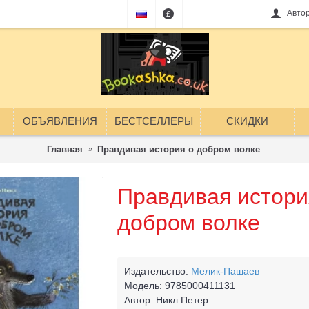
Авто
£
ОБЪЯВЛЕНИЯ
БЕСТСЕЛЛЕРЫ
СКИДКИ
Главная
Правдивая история о добром волке
Правдивая истори
добром волке
Издательство:
Мелик-Пашаев
Модель:
9785000411131
Автор:
Никл Петер