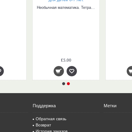
Необычная математика. Тетрадь логических заданий для детей 6-7 лет.
£5.00
Поддержка
Метки
Обратная связь
Возврат
История заказов