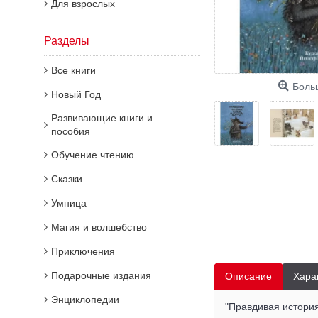
Для взрослых
Разделы
Все книги
Боль
Новый Год
Развивающие книги и
пособия
Обучение чтению
Сказки
Умница
Магия и волшебство
Приключения
Подарочные издания
Описание
Хара
Энциклопедии
"Правдивая истори