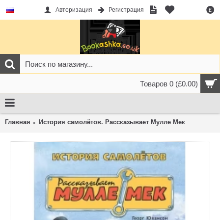
Авторизация
Регистрация
£
Товаров 0 (£0.00)
Главная
История самолётов. Рассказывает Мулле Мек