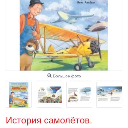
Большое фото
История самолётов.