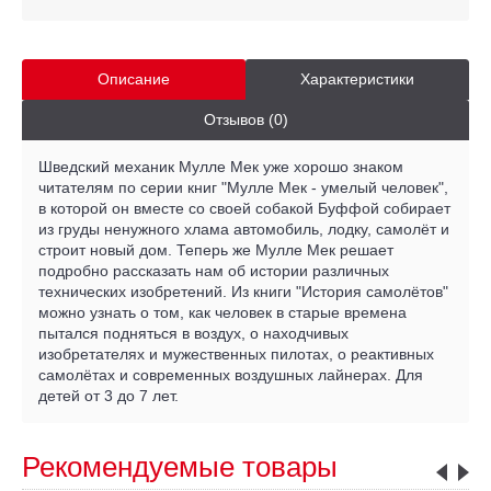
Описание
Характеристики
Отзывов (0)
Шведский механик Мулле Мек уже хорошо знаком
читателям по серии книг "Мулле Мек - умелый человек",
в которой он вместе со своей собакой Буффой собирает
из груды ненужного хлама автомобиль, лодку, самолёт и
строит новый дом. Теперь же Мулле Мек решает
подробно рассказать нам об истории различных
технических изобретений. Из книги "История самолётов"
можно узнать о том, как человек в старые времена
пытался подняться в воздух, о находчивых
изобретателях и мужественных пилотах, о реактивных
самолётах и современных воздушных лайнерах. Для
детей от 3 до 7 лет.
Рекомендуемые товары