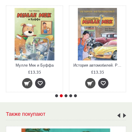
Мулле Мек и Буффа
История автомобилей. Рассказывает Мулле Мек
£13.35
£13.35
Также покупают