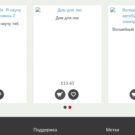
Дом для лис
Письма для тебя. Я научу тебя читать. Уровень 2
£13.45
Поддержка
Метки