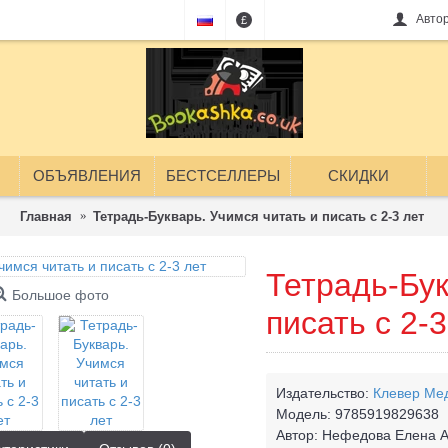
Авто
£
ОБЪЯВЛЕНИЯ
БЕСТСЕЛЛЕРЫ
СКИДКИ
Главная
Тетрадь-Букварь. Учимся читать и писать с 2-3 лет
Тетрадь-Бук
Большое фото
писать с 2-3
Издательство:
Клевер Ме
Модель:
9785919829638
Автор:
Нефедова Елена А