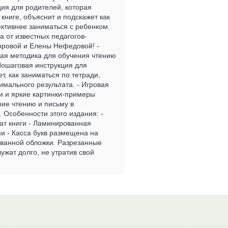
ия для родителей, которая
 книге, объяснит и подскажет как
ктивнее заниматься с ребенком.
а от известных педагогов-
оровой и Елены Нефедовой! -
кая методика для обучения чтению
 Пошаговая инструкция для
т, как заниматься по тетради,
имального результата. - Игровая
 и яркие картинки-примеры
ие чтению и письму в
. Особенности этого издания: -
т книги - Ламинированная
и - Касса букв размещена на
ванной обложки. Разрезанные
ужат долго, не утратив свой