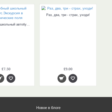
Раз, два, три - страх, уходи!
Волшебный школьный автобус.Экскурсия в электрические поля
£7.50
£9.00
Новое в блоге