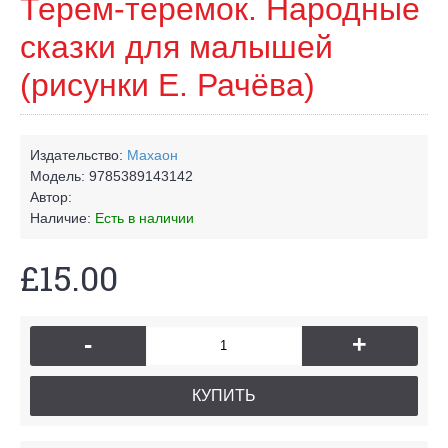
Терем-теремок. Народные
сказки для малышей
(рисунки Е. Рачёва)
Издательство:
Махаон
Модель:
9785389143142
Автор:
Наличие:
Есть в наличии
£15.00
-
+
КУПИТЬ