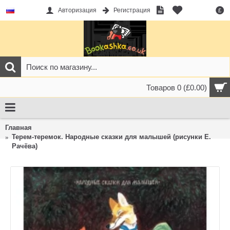
Авторизация
Регистрация
£
Товаров 0 (£0.00)
Главная
Терем-теремок. Народные сказки для малышей (рисунки Е.
Рачёва)