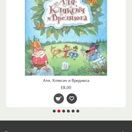
Аля, Кляксич и Вреднюга
£8.00