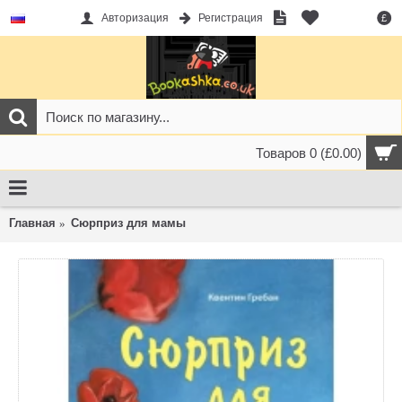
Авторизация
Регистрация
£
Товаров 0 (£0.00)
Главная
Сюрприз для мамы