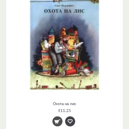
Охота на лис
£11.25