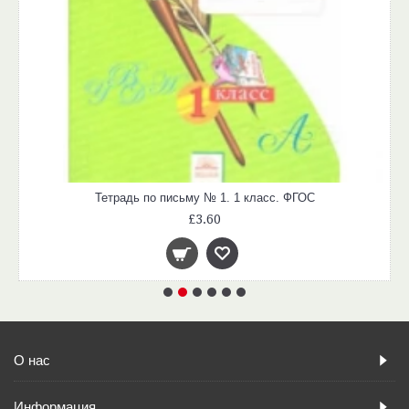
Тетрадь по письму № 1. 1 класс. ФГОС
£3.60
О нас
Информация