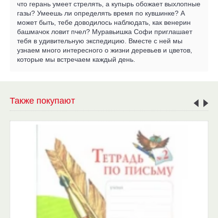
что герань умеет стрелять, а купырь обожает выхлопные
газы? Умеешь ли определять время по кувшинке? А
может быть, тебе доводилось наблюдать, как венерин
башмачок ловит пчел? Муравьишка Софи приглашает
тебя в удивительную экспедицию. Вместе с ней мы
узнаем много интересного о жизни деревьев и цветов,
которые мы встречаем каждый день.
Также покупают