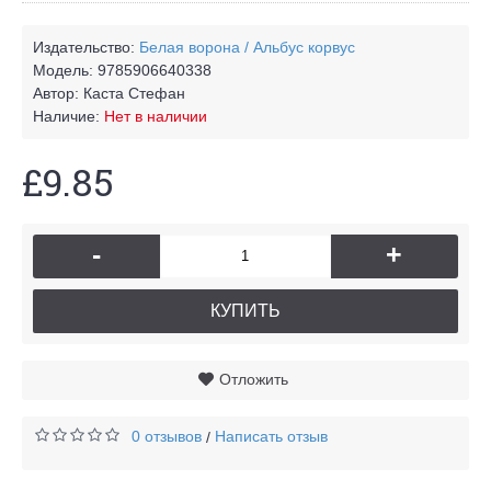
Издательство:
Белая ворона / Альбус корвус
Модель:
9785906640338
Автор:
Каста Стефан
Наличие:
Нет в наличии
£9.85
-
+
КУПИТЬ
Отложить
0 отзывов
Написать отзыв
/