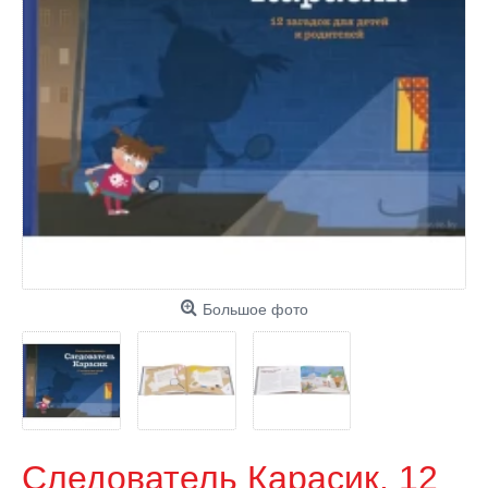
Большое фото
Следователь Карасик. 12