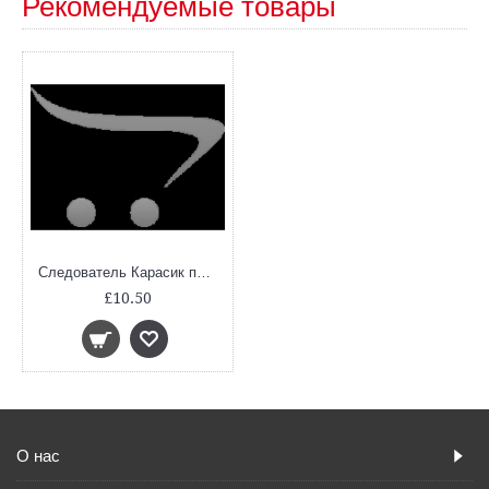
Рекомендуемые товары
Следователь Карасик переезжает. 12 загадок для детей и родителей
£10.50
О нас