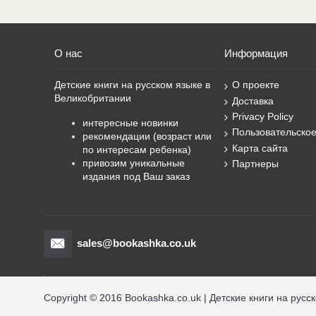
О нас
Информация
Детские книги на русском языке в
О проекте
Великобритании
Доставка
Privacy Policy
интересные новинки
Пользовательско
рекомендации (возраст или
Карта сайта
по интересам ребенка)
привозим уникальные
Партнеры
издания под Ваш заказ
sales@bookashka.co.uk
Copyright © 2016 Bookashka.co.uk | Детские книги на русс