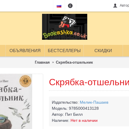
Авто
£
ОБЪЯВЛЕНИЯ
БЕСТСЕЛЛЕРЫ
СКИДКИ
Главная
Скрябка-отшельник
Скрябка-отшельни
Издательство:
Мелик-Пашаев
Модель:
9785000413128
Автор:
Пит Билл
Наличие:
Нет в наличии