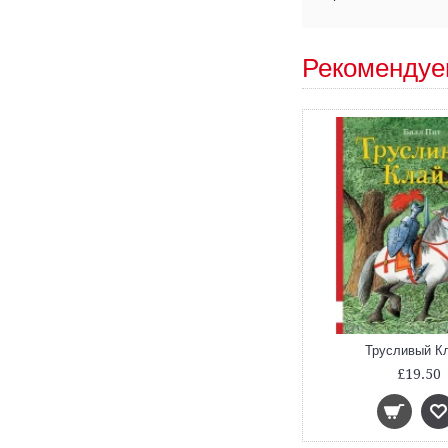
Рекомендуе
Трусливый К
£19.50