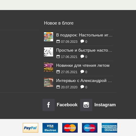
Новое в блоге
В подарок: Настольные игры для Ваших британских друзей
07.09.2023
0
Простые и быстрые настольные игры
17.06.2021
0
Новинки для чтения летом
27.05.2021
0
Интервью с Александрой Литвиной
20.07.2020
0
Facebook
Instagram