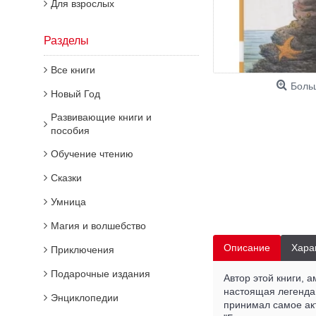
Для взрослых
Разделы
Все книги
Боль
Новый Год
Развивающие книги и
пособия
Обучение чтению
Сказки
Умница
Магия и волшебство
Описание
Хара
Приключения
Подарочные издания
Автор этой книги, 
настоящая легенда
Энциклопедии
принимал самое акт